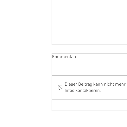
Kommentare
June with a bang
Dieser Beitrag kann nicht mehr
Infos kontaktieren.