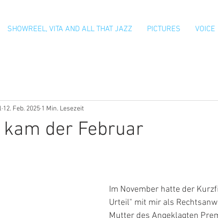
SHOWREEL, VITA AND ALL THAT JAZZ
PICTURES
VOICE
l
12. Feb. 2025
1 Min. Lesezeit
 kam der Februar
Im November hatte der Kurzfi
Urteil" mit mir als Rechtsanw
Mutter des Angeklagten Premie