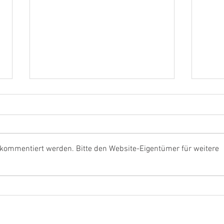
Und d
 kommentiert werden. Bitte den Website-Eigentümer für weitere
Neue Videos online