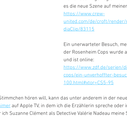
es die neue Szene auf meine
https://www.crew-
united.com/de/croft/render
diaClip/83115
Ein unerwarteter Besuch, me
der Rosenheim Cops wurde a
und ist online: 
https://www.zdf.de/serien/d
cops/ein-unverhoffter-besuc
100.html#xtor=CS5-95
timmchen hören will, kann das unter anderem in der neue
aimer
 auf Apple TV, in dem ich die Erzählerin spreche oder
er ich Suzanne Clément als Detective Valérie Nadeau meine 