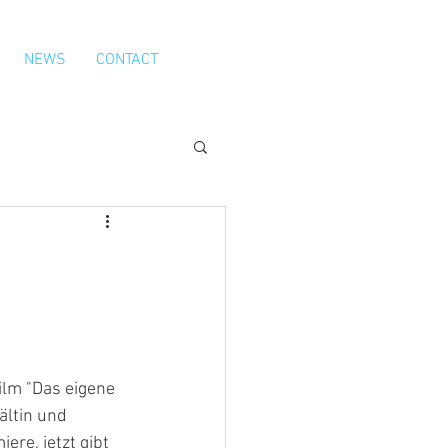
NEWS
CONTACT
lm "Das eigene 
ältin und 
re, jetzt gibt 