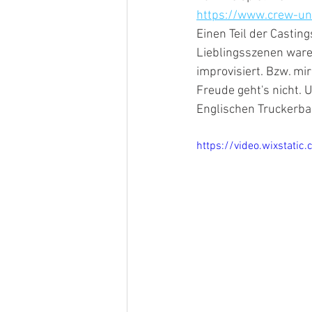
https://www.crew-un
Einen Teil der Castin
Lieblingsszenen waren
improvisiert. Bzw. mi
Freude geht's nicht. 
Englischen Truckerba
https://video.wixsta