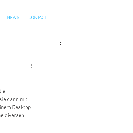
NEWS
CONTACT
ie 
ie dann mit 
einem Desktop 
e diversen 