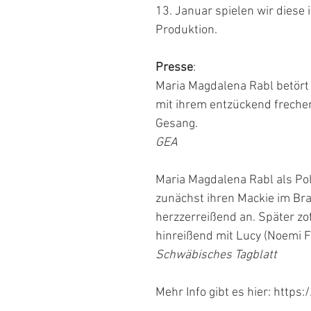
13. Januar spielen wir diese i
Produktion. 
Presse
: 
Maria Magdalena Rabl betört
mit ihrem entzückend frechen
Gesang. 
GEA
Maria Magdalena Rabl als Po
zunächst ihren Mackie im Bra
herzzerreißend an. Später zoff
hinreißend mit Lucy (Noemi Fu
Schwäbisches Tagblatt
Mehr Info gibt es hier: https