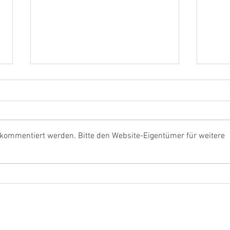
Und d
 kommentiert werden. Bitte den Website-Eigentümer für weitere
Neue Videos online