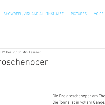
SHOWREEL, VITA AND ALL THAT JAZZ
PICTURES
VOICE
l
19. Dez. 2018
1 Min. Lesezeit
groschenoper
Die Dreigroschenoper am The
Die Tonne ist in vollem Gange