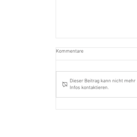
Kommentare
June with a bang
Dieser Beitrag kann nicht mehr
Infos kontaktieren.