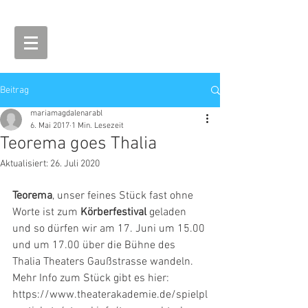
Beitrag
mariamagdalenarabl
6. Mai 2017
1 Min. Lesezeit
Teorema goes Thalia
Aktualisiert:
26. Juli 2020
Teorema
, unser feines Stück fast ohne 
Worte ist zum 
Körberfestival
 geladen 
und so dürfen wir am 17. Juni um 15.00 
und um 17.00 über die Bühne des 
Thalia Theaters Gaußstrasse wandeln. 
Mehr Info zum Stück gibt es hier: 
https://www.theaterakademie.de/spielpl