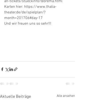
an-tickets/stueckinfo/teorema.html
Karten hier: https://www.thalia-
theater.de/de/spielplan/?
month=201706#day-17
Und wir freuen uns so sehr!!!
Alle ansehen
Aktuelle Beiträge